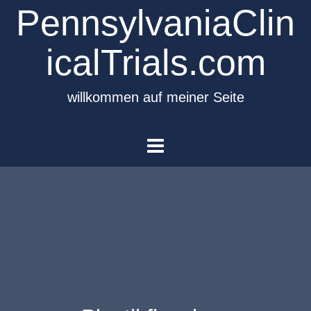
PennsylvaniaClin
icalTrials.com
willkommen auf meiner Seite