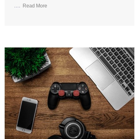
….
Read More