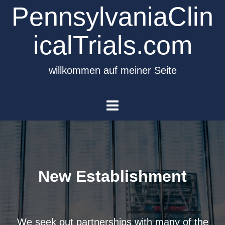
PennsylvaniaClin
icalTrials.com
willkommen auf meiner Seite
New Establishment
We seek out partnerships with many of the