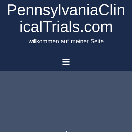
PennsylvaniaClin
icalTrials.com
willkommen auf meiner Seite