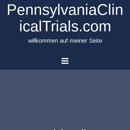
PennsylvaniaClin
icalTrials.com
willkommen auf meiner Seite