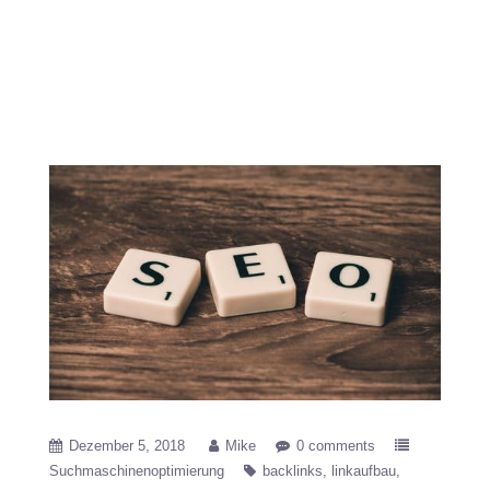
Servicemaßnahmen
beim Backlinkaufbau
Dezember 5, 2018
Mike
0 comments
Suchmaschinenoptimierung
backlinks
linkaufbau