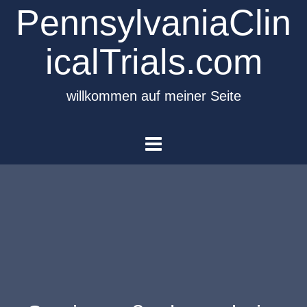
PennsylvaniaClin
icalTrials.com
willkommen auf meiner Seite