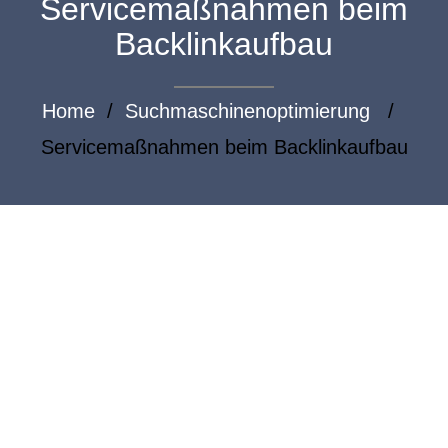
Servicemaßnahmen beim
Backlinkaufbau
Home
/
Suchmaschinenoptimierung
/
Servicemaßnahmen beim Backlinkaufbau